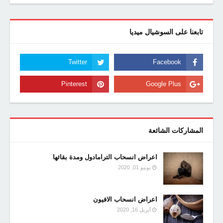
تابعنا على السوشيال ميديا
المشاركات الشائعة
اعراض انسحاب الترامادول ومدة بقائها
يونيو 01, 2020
اعراض انسحاب الافيون
أبريل 16, 2020