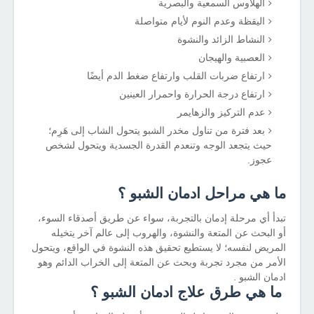
الهلاوس السمعية والبصرية
اليقظة وعدم النوم لأيام متواصلة
النشاط الزائد والنشوة
العصبية والهيجان
ارتفاع ضربات القلب وارتفاع ضغط الدم أيضًا
ارتفاع درجة الحرارة واحمرار العينين
عدم التركيز والزهايمر
بعد فترة من تناول مخدر الشبو يتحول الشاب إلى هَرِم؛
حيث يتجعد الوجه وتنعدم القدرة الجسدية ويتحول لشخص
عجوز.
ما هي مراحل ادمان الشبو ؟
تبدأ أي مرحلة إدمان بالتجربة، سواء عن طريق أصدقاء السوء،
أو البحث عن المتعة والنشوة، والهروب إلى عالم آخر يتخيله
المريض لنفسه؛ لا يستطيع تحقيق هذه النشوة في الواقع، ويتحول
الأمر من مجرد تجربة وبحث عن المتعة إلى الخراب الدائم وهو
ادمان الشبو .
ما هي طرق علاج ادمان الشبو ؟