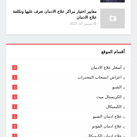
معايير اختيار مراكز علاج الادمان تعرف عليها وتكلفة
علاج الادمان
سبتمبر 03, 2023
أقسام الموقع
أسعار علاج الادمان
4
اعراض انسحاب المخدرات
1
الشبو
1
الكريستال ميث
1
الكيميكال
1
علاج ادمان الشبو
1
علاج ادمان الفودو
1
علاج ادمان الكيميكال
1